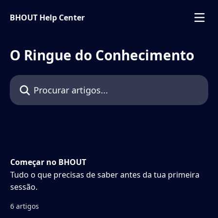
Ir para conteúdo principal
BHOUT Help Center
O Ringue do Conhecimento
Procurar artigos...
Começar no BHOUT
Tudo o que precisas de saber antes da tua primeira
sessão.
6 artigos