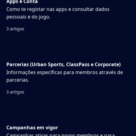
Apps e Conta
Como te registar nas apps e consultar dados
pessoais e do jogo.
3 artigos
Parcerias (Urban Sports, ClassPass e Corporate)
Informações específicas para membros através de
parcerias.
3 artigos
Campanhas em vigor
Campanhas ativas para novos membros e para